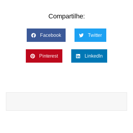
Compartilhe:
Facebook
Twitter
Pinterest
LinkedIn