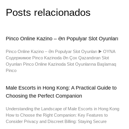
Posts relacionados
Pinco Online Kazino – Ən Populyar Slot Oyunları
Pinco Online Kazino – Ən Populyar Slot Oyunları ▶️ OYNA
Содержимое Pinco Kazinoda Ən Çox Qazandıran Slot
Oyunları Pinco Online Kazinoda Slot Oyunlarına Başlamaq
Pinco
Male Escorts in Hong Kong: A Practical Guide to
Choosing the Perfect Companion
Understanding the Landscape of Male Escorts in Hong Kong
How to Choose the Right Companion: Key Features to
Consider Privacy and Discreet Billing: Staying Secure