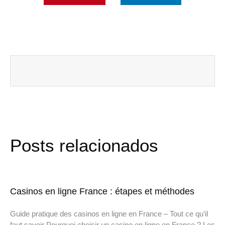
Posts relacionados
Casinos en ligne France : étapes et méthodes
Guide pratique des casinos en ligne en France – Tout ce qu’il
faut savoir Pourquoi choisir un casino en ligne en France ? Les