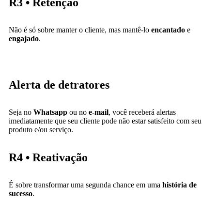
R3 • Retenção
Não é só sobre manter o cliente, mas mantê-lo
encantado
e
engajado
.
Alerta de detratores
Seja no
Whatsapp
ou no
e-mail
, você receberá alertas
imediatamente que seu cliente pode não estar satisfeito com seu
produto e/ou serviço.
R4 • Reativação
É sobre transformar uma segunda chance em uma
história de
sucesso
.