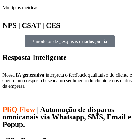
Múltiplas métricas
NPS | CSAT | CES
+ modelos de pesquisas
criados por ia
Resposta Inteligente
Nossa
IA generativa
interpreta o feedback qualitativo do cliente e
sugere uma resposta baseada no sentimento do cliente e nos dados
da empresa.
PliQ Flow
| Automação de disparos
omnicanais via
Whatsapp
,
SMS
,
Email
e
Popup
.