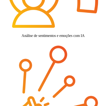
Análise de sentimentos e emoções com IA