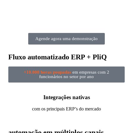
Agende agora uma demonstração
Fluxo automatizado ERP + PliQ
+10.000 horas poupadas
em empresas com 2
funcionários no setor por ano
Integrações nativas
com os principais ERP’s do mercado
automação em múltiplos canais